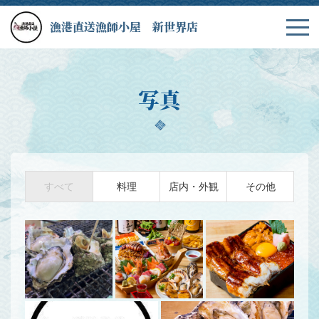
漁港直送漁師小屋 新世界店
写真
すべて
料理
店内・外観
その他