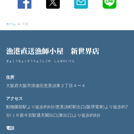
ホーム
写真
漁港直送漁師小屋 新世界店
ぎょこうちょくそうりょうしごや しんせかいてん
住所
大阪府大阪市浪速区恵美須東２丁目４ー４
アクセス
動物園前駅より徒歩約6分/恵美須町駅出口(阪堺電車)より徒歩約7
分/ＪＲ新今宮駅通天閣出口(東出口)より徒歩約8分
電話