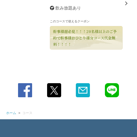
飲み放題あり
閉じる
このコースで使えるクーポン
幹事様超必見！！！20名様以上のご予
約で幹事様おひとり様分コース代金無
料！！！！
ホーム
コース