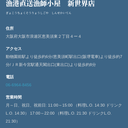
漁港直送漁師小屋 新世界店
ぎょこうちょくそうりょうしごや しんせかいてん
住所
大阪府大阪市浪速区恵美須東２丁目４ー４
アクセス
動物園前駅より徒歩約6分/恵美須町駅出口(阪堺電車)より徒歩約7
分/ＪＲ新今宮駅通天閣出口(東出口)より徒歩約8分
電話
06-6964-8456
営業時間
月～日、祝日、祝前日: 11:00～15:00 （料理L.O. 14:30 ドリンク
L.O. 14:30） 17:00～22:00 （料理L.O. 21:30 ドリンクL.O.
21:30）