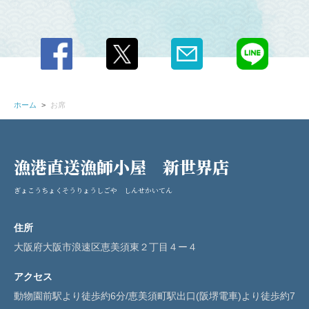
お店情報をコピー
ホーム
お席
閉じる
漁港直送漁師小屋 新世界店
ぎょこうちょくそうりょうしごや しんせかいてん
住所
大阪府大阪市浪速区恵美須東２丁目４ー４
アクセス
動物園前駅より徒歩約6分/恵美須町駅出口(阪堺電車)より徒歩約7