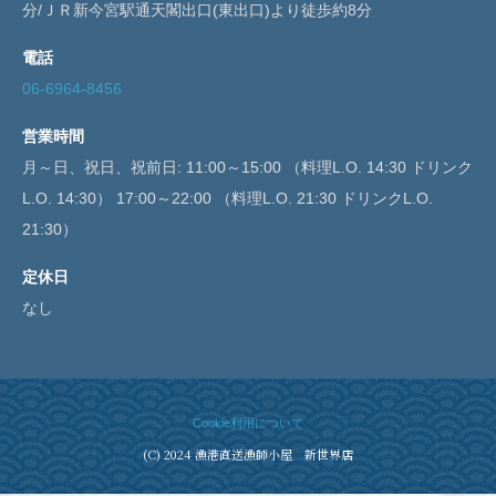
分/ＪＲ新今宮駅通天閣出口(東出口)より徒歩約8分
電話
06-6964-8456
営業時間
月～日、祝日、祝前日: 11:00～15:00 （料理L.O. 14:30 ドリンク
L.O. 14:30） 17:00～22:00 （料理L.O. 21:30 ドリンクL.O.
21:30）
定休日
なし
Cookie利用について
(C) 2024 漁港直送漁師小屋 新世界店