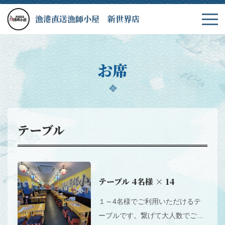
漁港直送漁師小屋 新世界店
お席
テーブル
テーブル
4名様
× 14
１～4名様でご利用いただけるテ
ーブルです。繋げて大人数でご宴